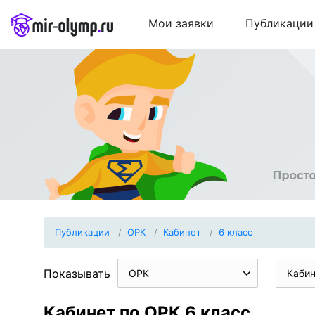
Мои заявки
Публикации
Публикации
ОРК
Кабинет
6 класс
Показывать
ОРК
Каби
Кабинет по ОРК 6 класс