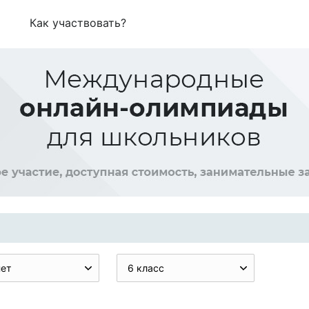
Как участвовать?
нет
6 класс