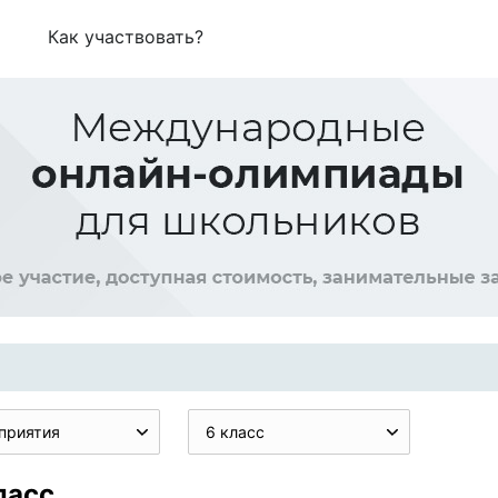
Как участвовать?
приятия
6 класс
ласс