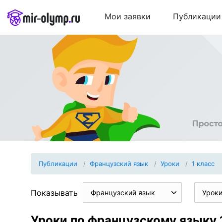
Мои заявки
Публикации
Публикации
Французский язык
Уроки
1 класс
Показывать
Французский язык
Урок
Уроки по французскому языку 