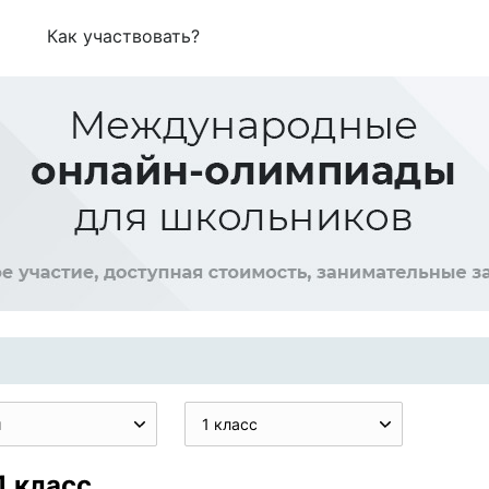
Как участвовать?
и
1 класс
1 класс