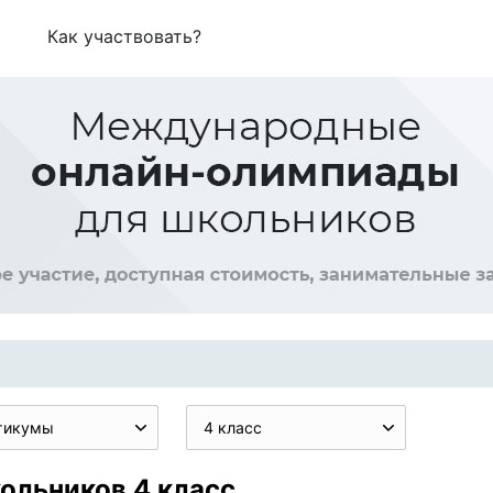
Как участвовать?
тикумы
4 класс
ольников 4 класс