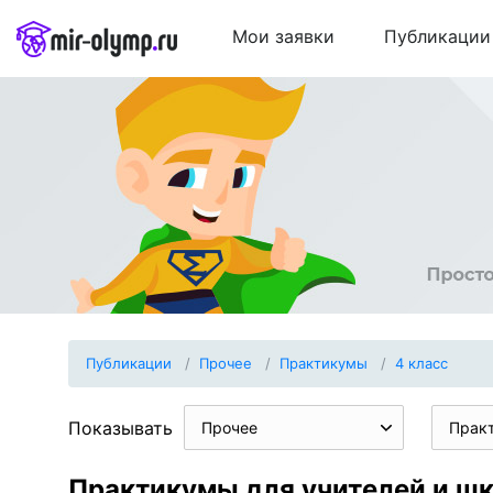
Мои заявки
Публикации
Публикации
Прочее
Практикумы
4 класс
Показывать
Прочее
Прак
Практикумы для учителей и шк