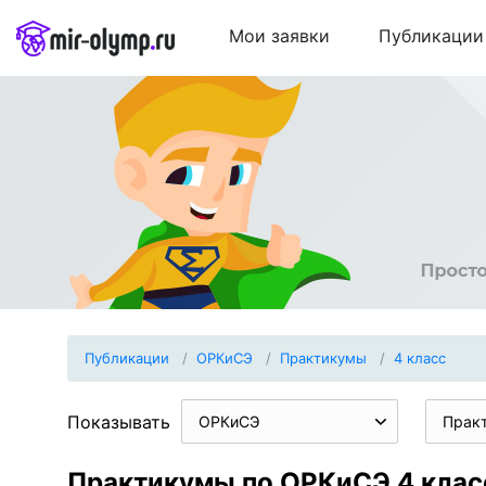
Мои заявки
Публикации
Публикации
ОРКиСЭ
Практикумы
4 класс
Показывать
ОРКиСЭ
Прак
Практикумы по ОРКиСЭ 4 клас