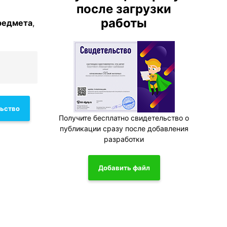
после загрузки
работы
редмета
,
льство
Получите бесплатно свидетельство о
публикации сразу после добавления
разработки
Добавить файл