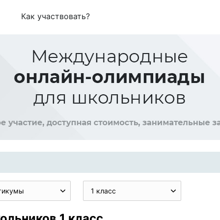
Как участвовать?
тикумы
1 класс
ольников 1 класс