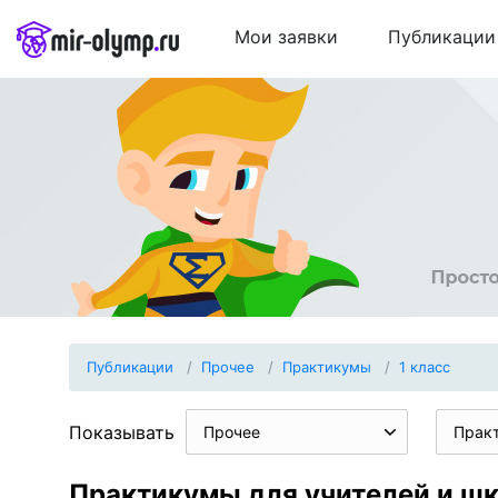
Мои заявки
Публикации
Публикации
Прочее
Практикумы
1 класс
Показывать
Прочее
Прак
Практикумы для учителей и шк