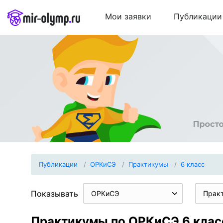
Мои заявки
Публикации
Публикации
ОРКиСЭ
Практикумы
6 класс
Показывать
ОРКиСЭ
Прак
Практикумы по ОРКиСЭ 6 клас