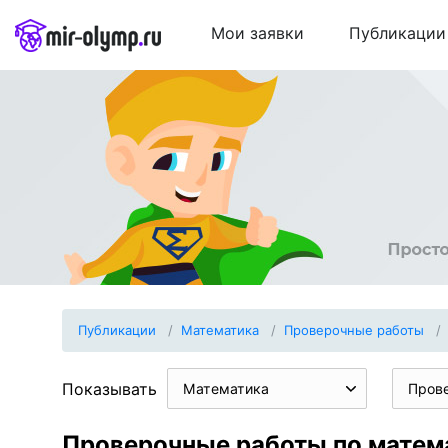
Мои заявки
Публикации
Публикации
Математика
Проверочные работы
Показывать
Математика
Пров
Проверочные работы по матема