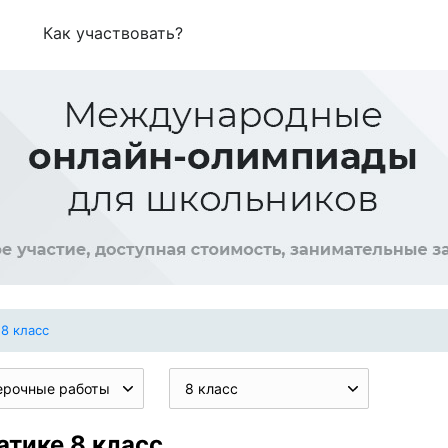
Как участвовать?
8 класс
ерочные работы
8 класс
тике 8 класс