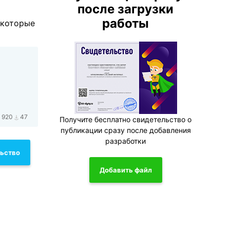
после загрузки
работы
 которые
920
47
Получите бесплатно свидетельство о
публикации сразу после добавления
разработки
льство
Добавить файл