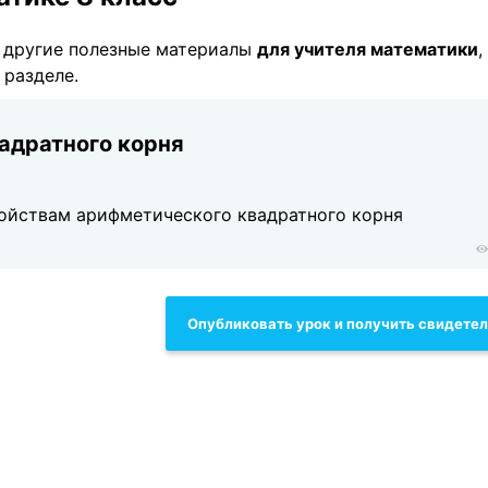
 другие полезные материалы
для учителя математики
,
 разделе.
адратного корня
войствам арифметического квадратного корня
Опубликовать урок и получить свидете