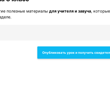
гие полезные материалы
для учителя и завуча
, которы
зделе.
Опубликовать урок и получить свидете