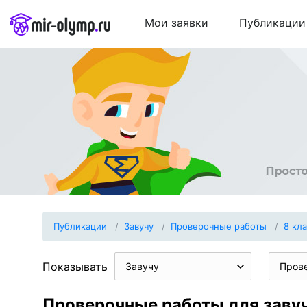
Мои заявки
Публикации
Публикации
Завучу
Проверочные работы
8 кл
Показывать
Завучу
Пров
Проверочные работы для завуч