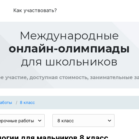
Как участвовать?
работы
8 класс
ерочные работы
8 класс
огии для мальчиков 8 класс