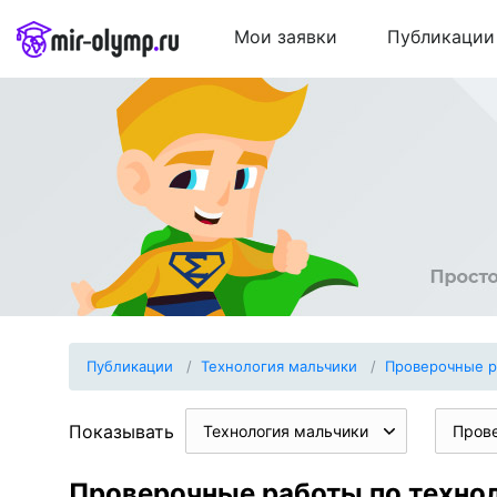
Мои заявки
Публикации
Публикации
Технология мальчики
Проверочные 
Показывать
Технология мальчики
Пров
Проверочные работы по технол