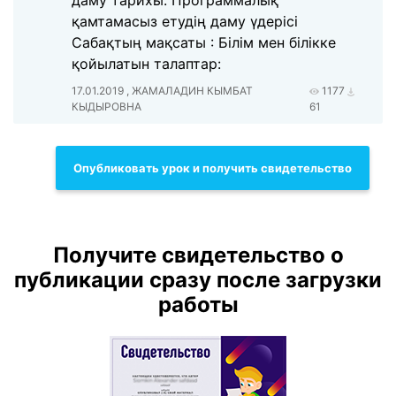
даму тарихы. Программалық
қамтамасыз етудің даму үдерісі
Сабақтың мақсаты : Білім мен білікке
қойылатын талаптар:
17.01.2019 , ЖАМАЛАДИН КЫМБАТ
1177
КЫДЫРОВНА
61
Опубликовать урок и получить свидетельство
Получите свидетельство о
публикации сразу после загрузки
работы