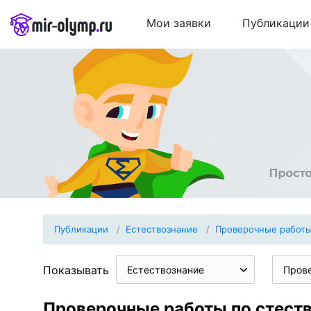
Мои заявки
Публикации
Публикации
Естествознание
Проверочные работ
Показывать
Естествознание
Пров
Проверочные работы по стеств