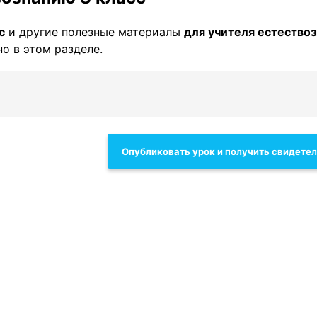
с
и другие полезные материалы
для учителя естество
о в этом разделе.
Опубликовать урок и получить свидете