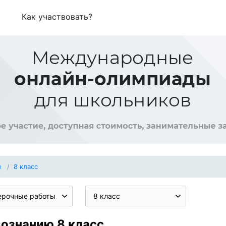
Как участвовать?
ы
8 класс
ерочные работы
8 класс
ознанию 8 класс