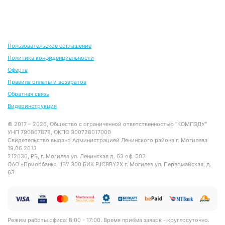
Пользовательское соглашение
Политика конфиденциальности
Оферта
Правила оплаты и возвратов
Обратная связь
Видеоинструкция
© 2017 – 2026, Общество с ограниченной ответственностью "КОМПЭДУ"
УНП 790867878, ОКПО 300728017000
Свидетельство выдано Администрацией Ленинского района г. Могилева
19.06.2013
212030, РБ, г. Могилев ул. Ленинская д. 63 оф. 503
ОАО «Приорбанк» ЦБУ 300 БИК PJCBBY2X г. Могилев ул. Первомайская, д.
63
Режим работы офиса: 8:00 - 17:00. Время приёма заявок - круглосуточно.