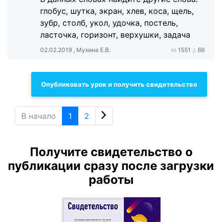
глобус, шутка, экран, хлев, коса, щель,
зубр, столб, укол, удочка, постель,
ласточка, горизонт, верхушки, задача
02.02.2019 , Мухина Е.В.
1551
66
Опубликовать урок и получить свидетельство
В начало
1
2
Получите свидетельство о
публикации сразу после загрузки
работы