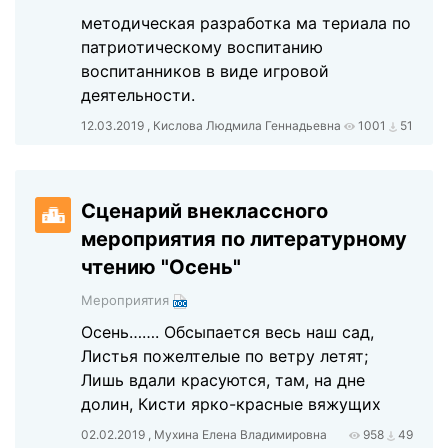
методическая разработка ма териала по
патриотическому воспитанию
воспитанников в виде игровой
деятельности.
12.03.2019 , Кислова Людмила Геннадьевна
1001
51
Сценарий внеклассного
мероприятия по литературному
чтению "Осень"
Мероприятия
Осень……. Обсыпается весь наш сад,
Листья пожелтелые по ветру летят;
Лишь вдали красуются, там, на дне
долин, Кисти ярко-красные вяжущих
02.02.2019 , Мухина Елена Владимировна
958
49