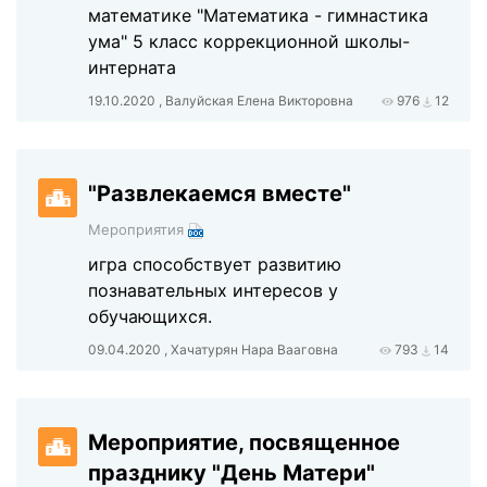
математике "Математика - гимнастика
ума" 5 класс коррекционной школы-
интерната
19.10.2020 , Валуйская Елена Викторовна
976
12
"Развлекаемся вместе"
Мероприятия
игра способствует развитию
познавательных интересов у
обучающихся.
09.04.2020 , Хачатурян Нара Вааговна
793
14
Мероприятие, посвященное
празднику "День Матери"