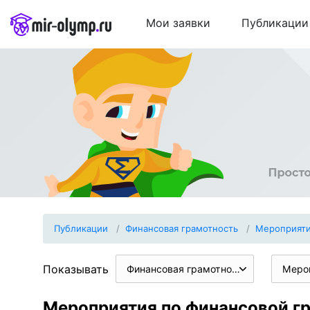
Мои заявки
Публикации
Публикации
Финансовая грамотность
Мероприят
Показывать
Финансовая грамотность
Меро
Мероприятия по финансовой г