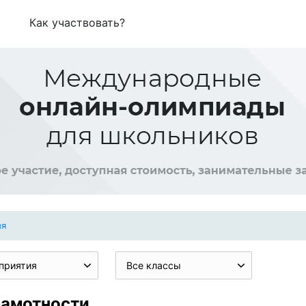
Как участвовать?
ия
приятия
Все классы
рамотности