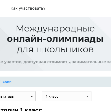
Как участвовать?
1 класс
льтативы
1 класс
тории 1 класс