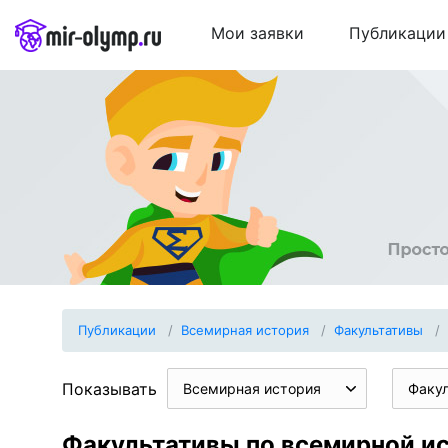
Мои заявки
Публикации
Публикации
Всемирная история
Факультативы
Показывать
Всемирная история
Факу
Факультативы по всемирной ис