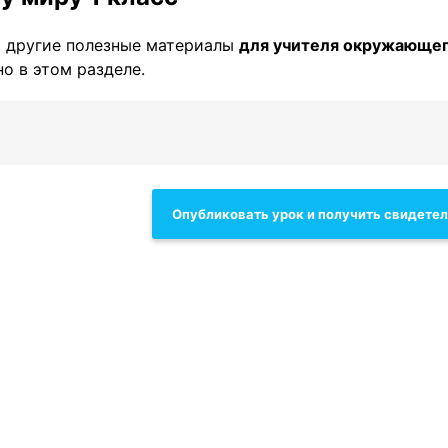
 другие полезные материалы
для учителя окружающег
о в этом разделе.
Опубликовать урок и получить свидете