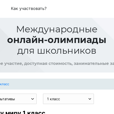
Как участвовать?
 класс
льтативы
1 класс
 миру 1 класс