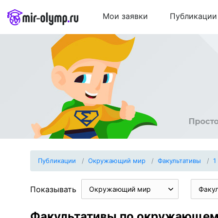
Мои заявки
Публикации
Публикации
Окружающий мир
Факультативы
1
Показывать
Окружающий мир
Факу
Факультативы по окружающему