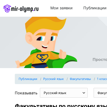
Мои заявки
Публикации
Публикации
Русский язык
Факультативы
1 клас
Показывать
Русский язык
Факу
Факультативы по русскому язы