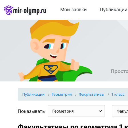
Мои заявки
Публикации
Публикации
Геометрия
Факультативы
1 класс
Показывать
Геометрия
Факу
Факультативы по геометрии 1 