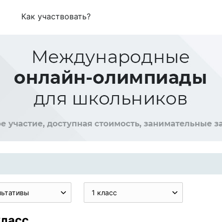
Как участвовать?
льтативы
1 класс
класс