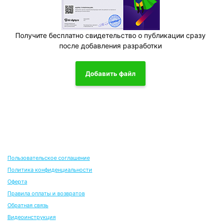
Получите бесплатно свидетельство о публикации сразу
после добавления разработки
Добавить файл
Пользовательское соглашение
Политика конфиденциальности
Оферта
Правила оплаты и возвратов
Обратная связь
Видеоинструкция