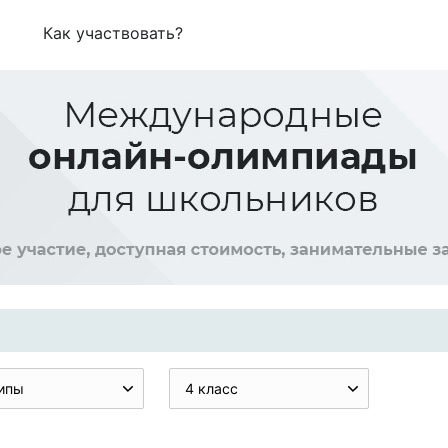
Как участвовать?
ипы
4 класс