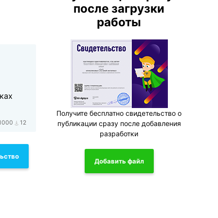
после загрузки
работы
ках
Получите бесплатно свидетельство о
1000
12
публикации сразу после добавления
разработки
льство
Добавить файл