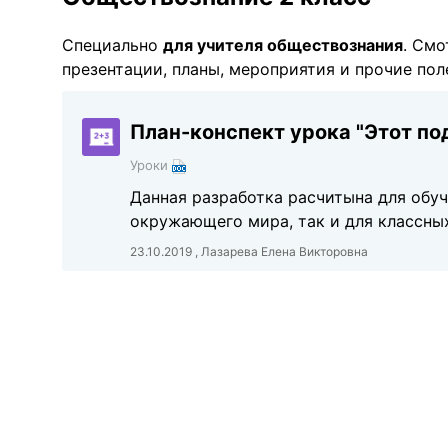
Специально
для учителя обществознания
. Смо
презентации, планы, мероприятия и прочие по
План-конспект урока "Этот по
Уроки
Данная разработка расчитына для обуч
окружающего мира, так и для классны
23.10.2019 , Лазарева Елена Викторовна