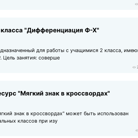
2 класса "Дифференциация Ф-Х"
редназначенный для работы с учащимися 2 класса, име
. Цель занятия: соверше
сурс "Мягкий знак в кроссвордах"
гкий знак в кроссвордах" может быть использован
альных классов при изу