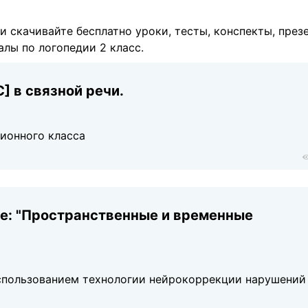
 и скачивайте бесплатно уроки, тесты, конспекты, през
лы по логопедии 2 класс.
] в связной речи.
ционного класса
ме: "Пространственные и временные
использованием технологии нейрокоррекции нарушений