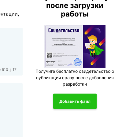
после загрузки
работы
ентации,
510
17
Получите бесплатно свидетельство о
публикации сразу после добавления
разработки
Добавить файл