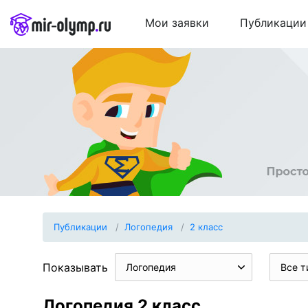
Мои заявки
Публикации
Публикации
Логопедия
2 класс
Показывать
Логопедия
Все т
Логопедия 2 класс