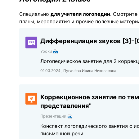
Специально
для учителя логопедии
. Смотрите
планы, мероприятия и прочие полезные материа
Дифференциация звуков [З]-[С
Уроки
Логопедическое занятие для 2 коррек
01.03.2024 , Пугачёва Ирина Николаевна
Коррекционное занятие по те
представления"
Презентации
Конспект логопедического занятия с 
письменной речи.