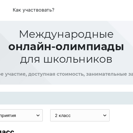
Как участвовать?
приятия
2 класс
ласс