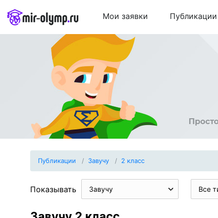
Мои заявки
Публикации
Публикации
Завучу
2 класс
Показывать
Завучу
Все т
Завучу 2 класс