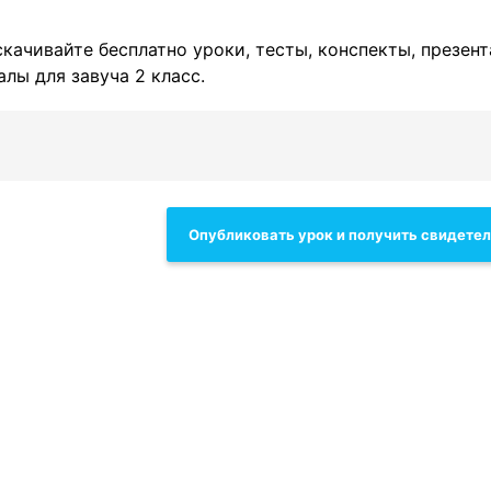
скачивайте бесплатно уроки, тесты, конспекты, презент
лы для завуча 2 класс.
Опубликовать урок и получить свидете