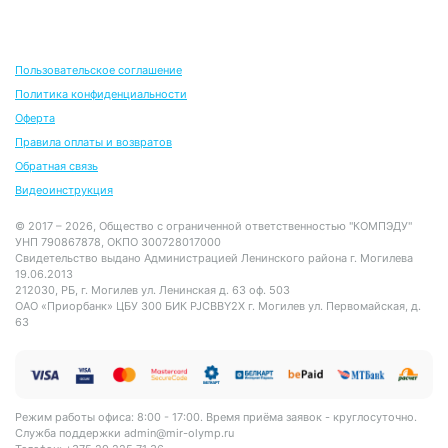
Пользовательское соглашение
Политика конфиденциальности
Оферта
Правила оплаты и возвратов
Обратная связь
Видеоинструкция
© 2017 – 2026, Общество с ограниченной ответственностью "КОМПЭДУ"
УНП 790867878, ОКПО 300728017000
Свидетельство выдано Администрацией Ленинского района г. Могилева
19.06.2013
212030, РБ, г. Могилев ул. Ленинская д. 63 оф. 503
ОАО «Приорбанк» ЦБУ 300 БИК PJCBBY2X г. Могилев ул. Первомайская, д.
63
Режим работы офиса: 8:00 - 17:00. Время приёма заявок - круглосуточно.
Служба поддержки
admin@mir-olymp.ru