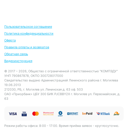
Пользовательское соглашение
Политика конфиденциальности
Оферта
Правила оплаты и возвратов
Обратная связь
Видеоинструкция
© 2017 – 2026, Общество с ограниченной ответственностью "КОМПЭДУ"
УНП 790867878, ОКПО 300728017000
Свидетельство выдано Администрацией Ленинского района г. Могилева
19.06.2013
212030, РБ, г. Могилев ул. Ленинская д. 63 оф. 503
ОАО «Приорбанк» ЦБУ 300 БИК PJCBBY2X г. Могилев ул. Первомайская, д.
63
Режим работы офиса: 8:00 - 17:00. Время приёма заявок - круглосуточно.