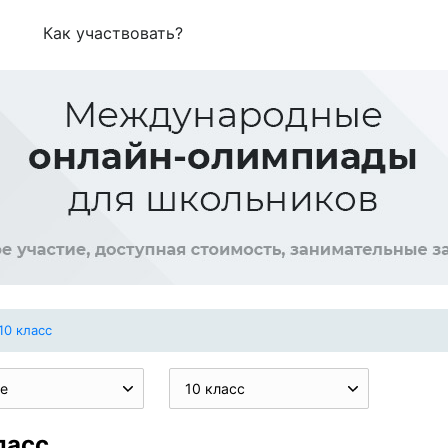
Как участвовать?
10 класс
е
10 класс
ласс