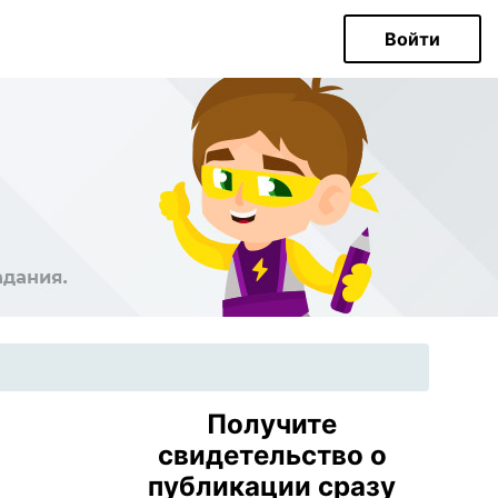
Войти
Получите
свидетельство о
публикации сразу