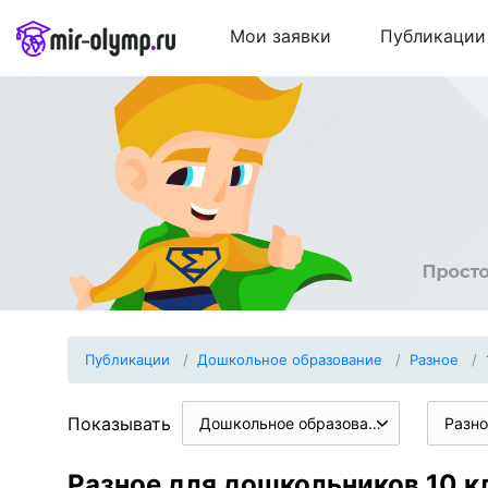
Мои заявки
Публикации
Публикации
Дошкольное образование
Разное
Показывать
Дошкольное образование
Разно
Разное для дошкольников 10 к