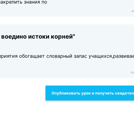
закрепить знания по
 воедино истоки корней"
приятия обогащает словарный запас учащихся,развива
Опубликовать урок и получить свидете