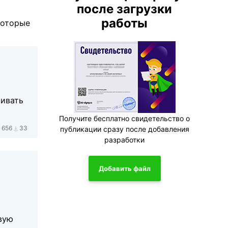
после загрузки
работы
которые
вивать
Получите бесплатно свидетельство о
656
33
публикации сразу после добавления
разработки
Добавить файл
овую