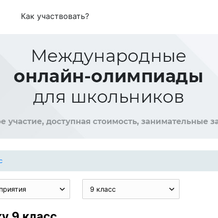
Как участвовать?
с
приятия
9 класс
у 9 класс