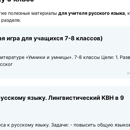
гие полезные материалы
для учителя русского языка
, 
 разделе.
я игра для учащихся 7-8 классов)
итературе «Умники и умницы». 7-8 классы Цели: 1. Раз
усског
усскому языку. Лингвистический КВН в 9
еса к русскому языку. Задачи: - повысить общую язык