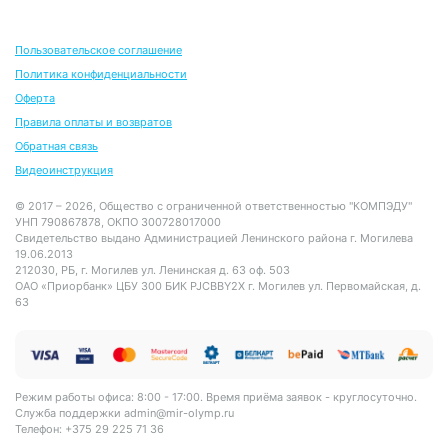
Пользовательское соглашение
Политика конфиденциальности
Оферта
Правила оплаты и возвратов
Обратная связь
Видеоинструкция
© 2017 – 2026, Общество с ограниченной ответственностью "КОМПЭДУ"
УНП 790867878, ОКПО 300728017000
Свидетельство выдано Администрацией Ленинского района г. Могилева
19.06.2013
212030, РБ, г. Могилев ул. Ленинская д. 63 оф. 503
ОАО «Приорбанк» ЦБУ 300 БИК PJCBBY2X г. Могилев ул. Первомайская, д.
63
Режим работы офиса: 8:00 - 17:00. Время приёма заявок - круглосуточно.
Служба поддержки
admin@mir-olymp.ru
Телефон: +375 29 225 71 36