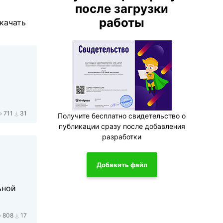
после загрузки
работы
качать
711
31
Получите бесплатно свидетельство о
публикации сразу после добавления
разработки
Добавить файл
ьной
808
17