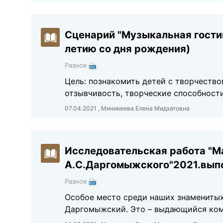
Сценарий "Музыкальная гости
летию со дня рождения)
Разное
Цель: познакомить детей с творчество
отзывчивость, творческие способности
07.04.2021 , Миникеева Елена Мидхатовна
Исследовательская работа "М
А.С.Даргомыжского"2021.выпо
Разное
Особое место среди наших знаменитых
Даргомыжский. Это – выдающийся ком