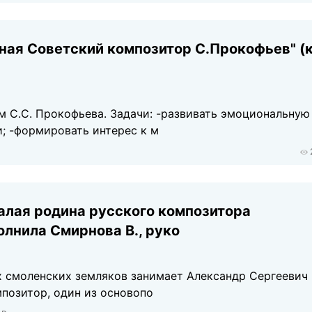
ная Советский композитор С.Прокофьев" (к
м С.С. Прокофьева. Задачи: -развивать эмоциональную
; -формировать интерес к м
алая родина русского композитора
лнила Смирнова В., руко
 смоленских земляков занимает Александр Сергеевич
позитор, один из основопо