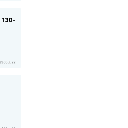
 130-
2365
22