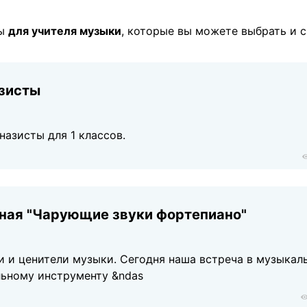
лы
для учителя музыки
, которые вы можете выбрать и с
азисты
азисты для 1 классов.
ная "Чарующие звуки фортепиано"
и и ценители музыки. Сегодня наша встреча в музыкал
льному инструменту &ndas