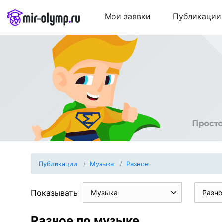
Мои заявки
Публикации
Публикации
Музыка
Разное
Показывать
Музыка
Разно
Разное по музыке