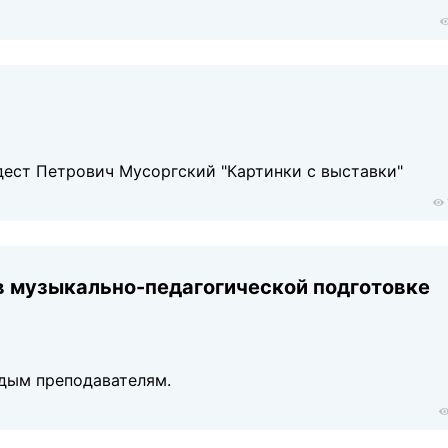
дест Петрович Мусоргский "Картинки с выставки"
в музыкально-педагогической подготовке
дым преподавателям.