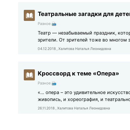
Театральные загадки для дете
Разное
Театр — незабываемый праздник, котор
зрители. От зрителей тоже во многом 
04.12.2018 , Халитова Наталья Леонидовна
Кроссворд к теме «Опера»
Разное
«… опера – это удивительное искусство
живопись, и хореография, и театральн
26.11.2018 , Халитова Наталья Леонидовна