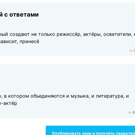
й с ответами
ый создают не только режиссёр, актёры, осветители, 
зависит, принесё
, в котором объединяются и музыка, и литература, и
о-актёр
8
Опубликовать урок и получить свидете