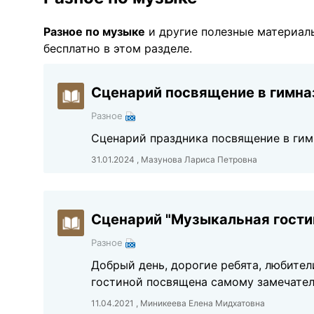
Разное по музыке
и другие полезные материа
бесплатно в этом разделе.
Сценарий посвящение в гимн
Разное
Сценарий праздника посвящение в гимн
31.01.2024 , Мазунова Лариса Петровна
Сценарий "Музыкальная гости
Разное
Добрый день, дорогие ребята, любител
гостиной посвящена самому замечате
11.04.2021 , Миникеева Елена Мидхатовна