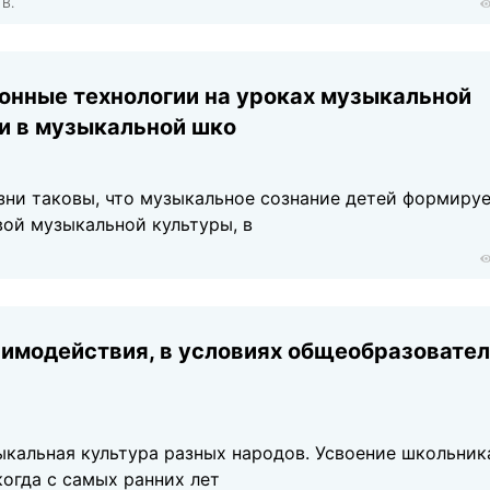
 В.
нные технологии на уроках музыкальной
и в музыкальной шко
ни таковы, что музыкальное сознание детей формиру
ой музыкальной культуры, в
аимодействия, в условиях общеобразовате
ыкальная культура разных народов. Усвоение школьни
когда с самых ранних лет