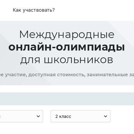
Как участвовать?
и
2 класс