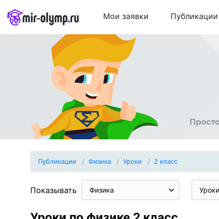
Мои заявки
Публикации
Публикации
Физика
Уроки
2 класс
Показывать
Физика
Урок
Уроки по физике 2 класс