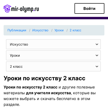
Войти
Публикации
Искуcство
Уроки
2 класс
Искуcство
Уроки
2 класс
Уроки по искуcству 2 класс
Уроки по искуcству 2 класс
и другие полезные
материалы
для учителя искусcтва
, которые вы
можете выбрать и скачать бесплатно в этом
разделе.