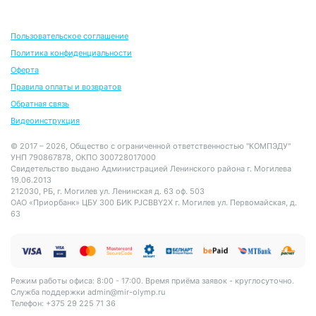
Пользовательское соглашение
Политика конфиденциальности
Оферта
Правила оплаты и возвратов
Обратная связь
Видеоинструкция
© 2017 – 2026, Общество с ограниченной ответственностью "КОМПЭДУ"
УНП 790867878, ОКПО 300728017000
Свидетельство выдано Администрацией Ленинского района г. Могилева
19.06.2013
212030, РБ, г. Могилев ул. Ленинская д. 63 оф. 503
ОАО «Приорбанк» ЦБУ 300 БИК PJCBBY2X г. Могилев ул. Первомайская, д.
63
Режим работы офиса: 8:00 - 17:00. Время приёма заявок - круглосуточно.
Служба поддержки
admin@mir-olymp.ru
Телефон: +375 29 225 71 36