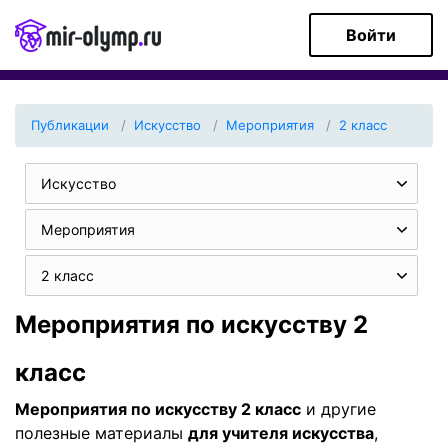
Войти
Публикации
Искуcство
Мероприятия
2 класс
Искуcство
Мероприятия
2 класс
Мероприятия по искуcству 2
класс
Мероприятия по искуcству 2 класс
и другие
полезные материалы
для учителя искусcтва
,