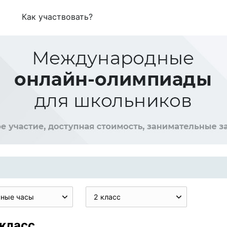
Как участвовать?
сные часы
2 класс
 класс