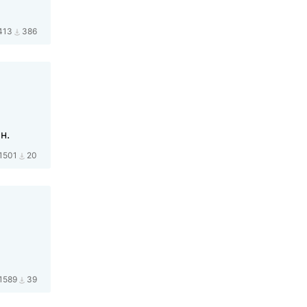
413
386
н.
1501
20
1589
39