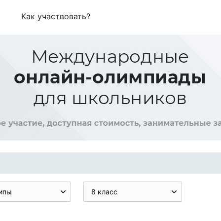
Как участвовать?
ипы
8 класс