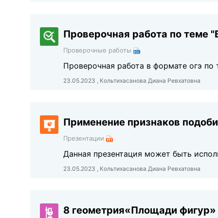
Проверочная работа по теме "
Проверочные работы
Проверочная работа в формате огэ по 
23.05.2023 , Кольтихасанова Диана Ревхатовна
Применение признаков подоби
Презентации
Данная презентация может быть исполь
23.05.2023 , Кольтихасанова Диана Ревхатовна
8 геометрия«Площади фигур»