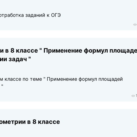
отработка заданий к ОГЭ
и в 8 классе " Применение формул площад
и задач "
ом классе по теме " Применение формул площадей
 "
ометрии в 8 классе