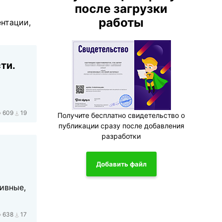
после загрузки
работы
ентации,
ти.
609
19
Получите бесплатно свидетельство о
публикации сразу после добавления
разработки
Добавить файл
ивные,
638
17