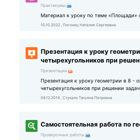
Практикумы
Материал к уроку по теме «Площади» 
10.10.2022 , Погонец Наталия Сергеевна
Презентация к уроку геометри
четырехугольников при решени
Презентации
Презентация к уроку геометрии в 8 - 
четырехугольников при решении задач
09.12.2019 , Стукало Татьяна Петровна
Самостоятельная работа по ге
Проверочные работы