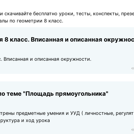
 и скачивайте бесплатно уроки, тесты, конспекты, през
алы по геометрии 8 класс.
я 8 класс. Вписанная и описанная окружнос
с. Вписанная и описанная окружности.
по теме "Площадь прямоугольника"
трены предметные умения и УУД ( личностные, регулят
руктура и ход урока