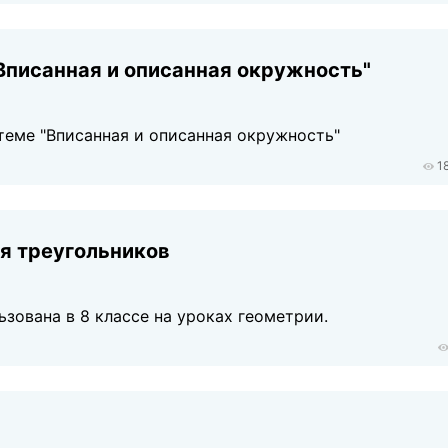
Вписанная и описанная окружность"
теме "Вписанная и описанная окружность"
1
я треугольников
зована в 8 классе на уроках геометрии.