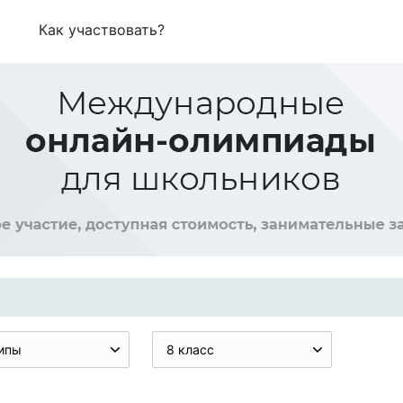
Как участвовать?
ипы
8 класс