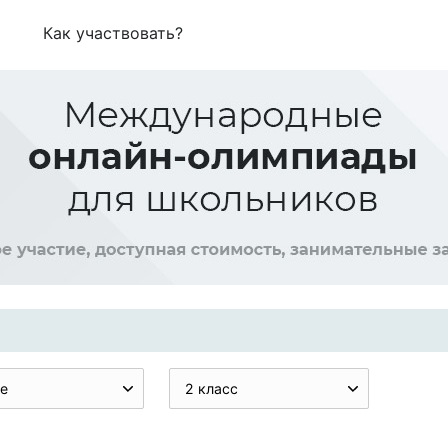
Как участвовать?
е
2 класс