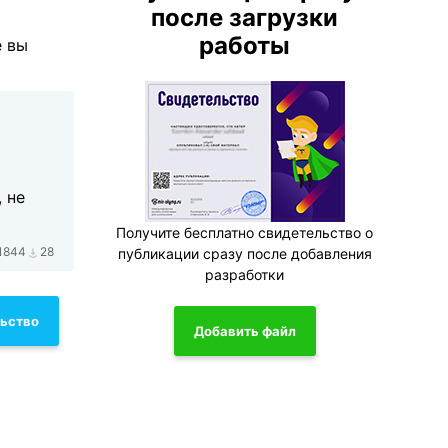
после загрузки
работы
е вы
 не
Получите бесплатно свидетельство о
1844
28
публикации сразу после добавления
разработки
льство
Добавить файл