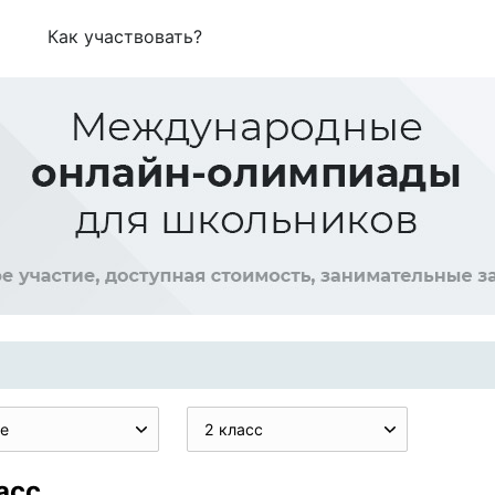
Как участвовать?
е
2 класс
асс