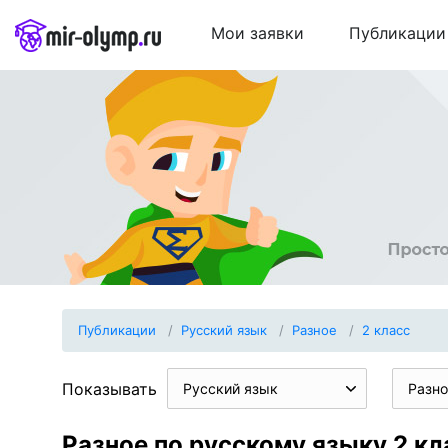
Мои заявки
Публикации
Публикации
Русский язык
Разное
2 класс
Показывать
Русский язык
Разно
Разное по русскому языку 2 кл