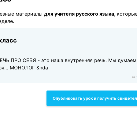
лезные материалы
для учителя русского языка
, которы
зделе.
класс
Ь ПРО СЕБЯ - это наша внутренняя речь. Мы думаем,
себя… МОНОЛОГ &nda
Опубликовать урок и получить свидете