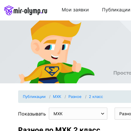
Мои заявки
Публикации
Публикации
МХК
Разное
2 класс
Показывать
МХК
Разно
Разное по МХК 2 класс