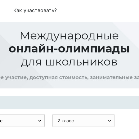
Как участвовать?
е
2 класс