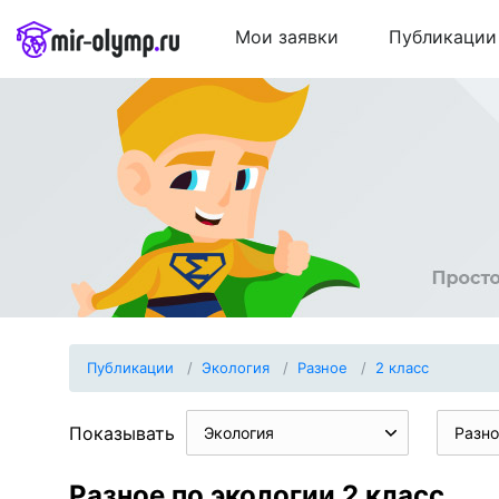
Мои заявки
Публикации
Публикации
Экология
Разное
2 класс
Показывать
Экология
Разно
Разное по экологии 2 класс