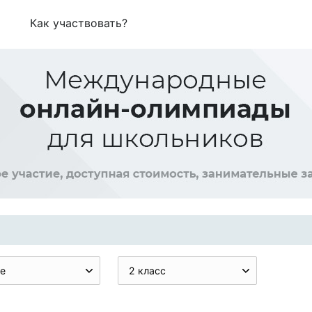
Как участвовать?
е
2 класс