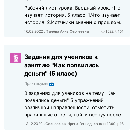
Рабочий лист урока. Вводный урок. Что
изучает история. 5 класс. 1.Что изучает
история. 2.Истчники знаний о прошлом.
16.02.2022 , Фалёва Анна Сергеевна
1522
151
Задания для учеников к
занятию "Как появились
деньги" (5 класс)
Практикумы
В заданиях для учеников на тему "Как
появились деньги" 5 упражнений
различной направленности: отметить
правильные ответы, найти вернуу после
13.12.2020 , Сосновских Ирина Геннадьевна
1390
16