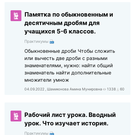
Памятка по обыкновенным и
десятичным дробям для
учащихся 5-6 классов.
Практикумы
Обыкновенные дроби Чтобы сложить
или вычесть две дроби с разными
знаменателями, нужно: найти общий
знаменатель найти дополнительные
множители умнож
04.09.2022 , Шамиюнова Амина Мунировна
1338
60
Рабочий лист урока. Вводный
урок. Что изучает история.
Практикумы