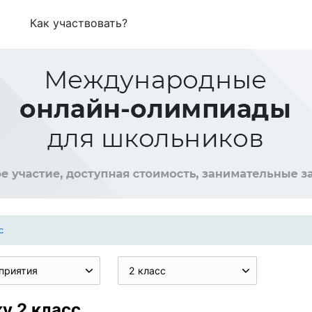
Как участвовать?
с
приятия
2 класс
у 2 класс