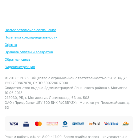
Пользовательское соглашение
Политика конфиденциальности
Оферта
Правила оплаты и возвратов
Обратная связь
Видеоинструкция
© 2017 – 2026, Общество с ограниченной ответственностью "КОМПЭДУ"
УНП 790867878, ОКПО 300728017000
Свидетельство выдано Администрацией Ленинского района г. Могилева
19.06.2013
212030, РБ, г. Могилев ул. Ленинская д. 63 оф. 503
ОАО «Приорбанк» ЦБУ 300 БИК PJCBBY2X г. Могилев ул. Первомайская, д.
63
Режим работы офиса: 8:00 - 17:00. Время приёма заявок - круглосуточно.