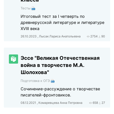
Тесты
Итоговый тест за I четверть по
древнерусской литературе и литературе
XVIII века
26.10.2023 , Лысак Лариса Анатольевна
2754
90
Эссе "Великая Отечественная
война в творчестве М.А.
Шолохова"
Подготовка к ОГЭ
Сочинение-рассуждение о творчестве
писателей-фронтовиков.
08.12.2021 , Комаревцева Анна Петровна
658
27