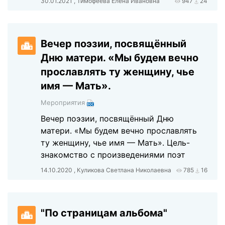
30.01.2021 , Тимофеева Елена Ивановна
947
24
Вечер поэзии, посвящённый
Дню матери. «Мы будем вечно
прославлять ту женщину, чье
имя — Мать».
Мероприятия
Вечер поэзии, посвящённый Дню
матери. «Мы будем вечно прославлять
ту женщину, чье имя — Мать». Цель-
знакомство с произведениями поэт
14.10.2020 , Куликова Светлана Николаевна
785
16
"По страницам альбома"