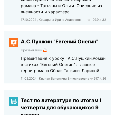
романа - Татьяны и Ольги. Описание их
внешности и характера.
17.10.2024 , Кошарина Ирина Андреевна
1039
32
А.С.Пушкин "Евгений Онегин"
Презентации
Презентация к уроку : А.С.Пушкин.Роман
в стихах "Евгений Онегин" : главные
герои романа.Образ Татьяны Лариной.
11.02.2024 , Кислая Валентина Вячеславовна
617
26
Тест по литературе по итогам I
четверти для обучающихся 9
класса