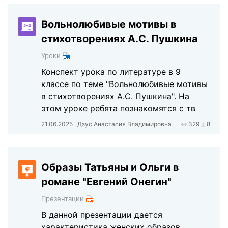
Вольнолюбивые мотивы в
стихотворениях А.С. Пушкина
Уроки
Конспект урока по литературе в 9
классе по теме "Вольнолюбивые мотивы
в стихотворениях А.С. Пушкина". На
этом уроке ребята познакомятся с тв
21.06.2025 , Дзус Анастасия Владимировна
329
8
Образы Татьяны и Ольги в
романе "Евгений Онегин"
Презентации
В данной презентации дается
характеристика женских образов