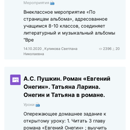
Мероприятия
Внеклассное мероприятие «По
страницам альбома», адресованное
учащимся 8-10 классов, соединяет
литературный и музыкальный альбомы
"Вре
14.10.2020 , Куликова Светлана
2396
20
Николаевна
А.С. Пушкин. Роман «Евгений
Онегин». Татьяна Ларина.
Онегин и Татьяна в романе.
Уроки
Опережающее домашнее задание к
открытому уроку: 1. Читать 3 главу
романа «Евгений Онегин» ; выучить