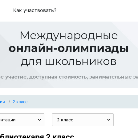
Как участвовать?
ции
2 класс
ентации
2 класс
блиотекаря 2 класс