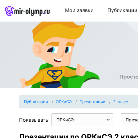
Мои заявки
Публикации
Публикации
ОРКиСЭ
Презентации
2 класс
Показывать
ОРКиСЭ
През
Презентации по ОРКиСЭ 2 кла