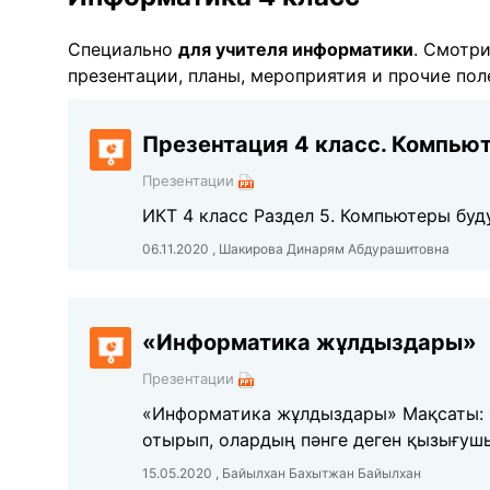
Специально
для учителя информатики
. Смотри
презентации, планы, мероприятия и прочие пол
Презентация 4 класс. Компьют
Презентации
ИКТ 4 класс Раздел 5. Компьютеры буд
06.11.2020 , Шакирова Динарям Абдурашитовна
«Информатика жұлдыздары»
Презентации
«Информатика жұлдыздары» Мақсаты: 
отырып, олардың пәнге деген қызығуш
15.05.2020 , Байылхан Бахытжан Байылхан