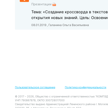
Презентации
Тема: «Создание кроссворда в текстово
открытия новых знаний. Цель: Освоени
08.01.2019 , Галанина Ольга Васильевна
Пользовательское соглашение
Политика конфиденциальности
© 2017 – 2026, Общество с ограниченной ответственностью "КОМПЭД
УНП 790867878, ОКПО 300728017000
Свидетельство выдано Администрацией Ленинского района г. Могиле