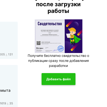
после загрузки
работы
005
131
Получите бесплатно свидетельство о
публикации сразу после добавления
разработки
Добавить файл
амыта
1619
35