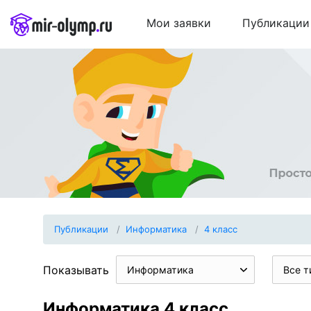
Мои заявки
Публикации
Публикации
Информатика
4 класс
Показывать
Информатика
Все т
Информатика 4 класс