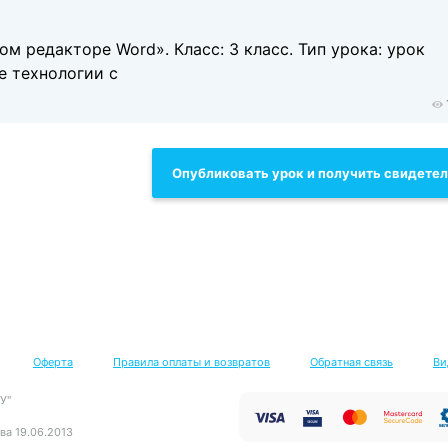
м редакторе Word». Класс: 3 класс. Тип урока: урок
е технологии с
Опубликовать урок и получить свидете
Оферта
Правила оплаты и возвратов
Обратная связь
Ви
У"
ва 19.06.2013