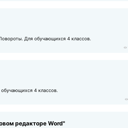
.
 Повороты. Для обучающихся 4 классов.
я обучающихся 4 классов.
товом редакторе Word"