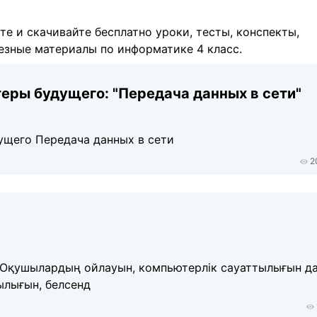
те и скачивайте бесплатно уроки, тесты, конспекты,
езные материалы по информатике 4 класс.
еры будущего: "Передача данных в сети"
ущего Передача данных в сети
2
Оқушылардың ойлауын, компьютерлік сауаттылығын д
ылығын, белсенд