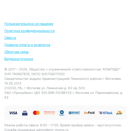
Пользовательское соглашение
Политика конфиденциальности
Оферта
Правила оплаты и возвратов
Обратная связь
Видеоинструкция
© 2017 – 2026, Общество с ограниченной ответственностью "КОМПЭДУ"
УНП 790867878, ОКПО 300728017000
Свидетельство выдано Администрацией Ленинского района г. Могилева
19.06.2013
212030, РБ, г. Могилев ул. Ленинская д. 63 оф. 503
ОАО «Приорбанк» ЦБУ 300 БИК PJCBBY2X г. Могилев ул. Первомайская, д.
63
Режим работы офиса: 8:00 - 17:00. Время приёма заявок - круглосуточно.
Служба поддержки
admin@mir-olymp.ru